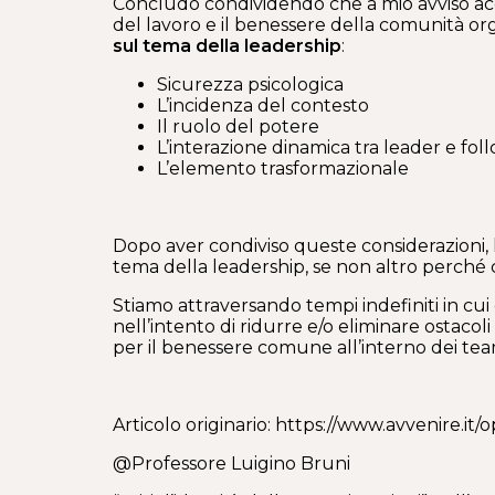
Concludo condividendo che a mio avviso acc
del lavoro e il benessere della comunità o
sul tema della leadership
:
Sicurezza psicologica
L’incidenza del contesto
Il ruolo del potere
L’interazione dinamica tra leader e fol
L’elemento trasformazionale
Dopo aver condiviso queste considerazioni, l
tema della leadership, se non altro perché c
Stiamo attraversando tempi indefiniti in cui 
nell’intento di ridurre e/o eliminare ostac
per il benessere comune all’interno dei tea
Articolo originario: https://www.avvenire.it
@Professore Luigino Bruni