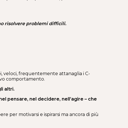
 risolvere problemi difficili.
nei, veloci, frequentemente attanaglia i C-
uovo comportamento.
 altri.
 nel pensare, nel decidere, nell’agire – che
ere per motivarsi e ispirarsi ma ancora di più