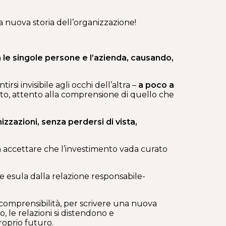
a nuova storia dell’organizzazione!
 le singole persone e l’azienda, causando,
rsi invisibile agli occhi dell’altra –
a poco a
ato, attento alla comprensione di quello che
izzazioni, senza perdersi di vista,
na accettare che l’investimento vada curato
 esula dalla relazione responsabile-
 comprensibilità, per scrivere una nuova
, le relazioni si distendono e
roprio futuro.