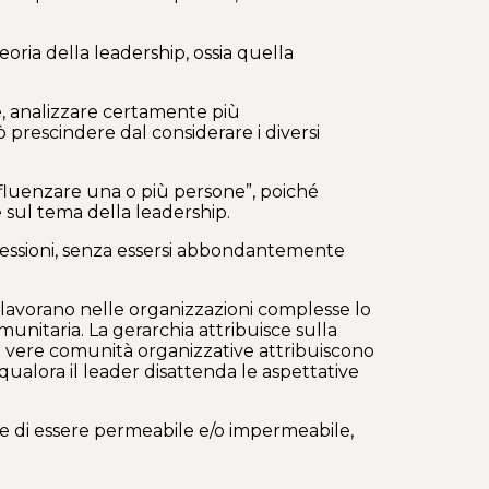
eoria della leadership, ossia quella
re, analizzare certamente più
prescindere dal considerare i diversi
influenzare una o più persone”, poiché
e sul tema della leadership.
ofessioni, senza essersi abbondantemente
 lavorano nelle organizzazioni complesse lo
unitaria. La gerarchia attribuisce sulla
le vere comunità organizzative attribuiscono
 qualora il leader disattenda le aspettative
one di essere permeabile e/o impermeabile,