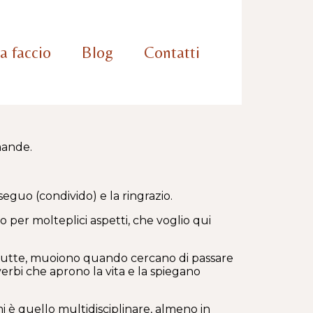
a faccio
Blog
Contatti
mande.
 seguo (condivido) e la ringrazio.
o per molteplici aspetti, che voglio qui
e, tutte, muoiono quando cercano di passare
 verbi che aprono la vita e la spiegano
 è quello multidisciplinare, almeno in