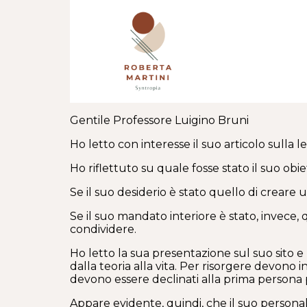
Gentile Professore Luigino Bruni
Ho letto con interesse il suo articolo sulla
Ho riflettuto su quale fosse stato il suo obi
Se il suo desiderio è stato quello di creare un
Se il suo mandato interiore è stato, invece, 
condividere.
Ho letto la sua presentazione sul suo sito e
dalla teoria alla vita. Per risorgere devono i
devono essere declinati alla prima persona p
Appare evidente, quindi, che il suo persona