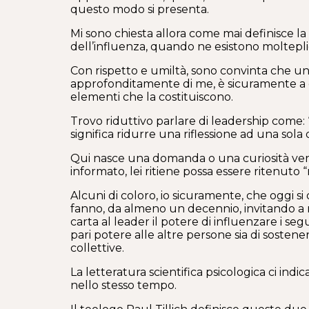
questo modo si presenta.
Mi sono chiesta allora come mai definisce la 
dell’influenza, quando ne esistono moltepl
Con rispetto e umiltà, sono convinta che uno
approfonditamente di me, è sicuramente a c
elementi che la costituiscono.
Trovo riduttivo parlare di leadership come: 
significa ridurre una riflessione ad una sola
Qui nasce una domanda o una curiosità verso
informato, lei ritiene possa essere ritenuto
Alcuni di coloro, io sicuramente, che oggi 
fanno, da almeno un decennio, invitando a ri
carta al leader il potere di influenzare i s
pari potere alle altre persone sia di sostene
collettive.
La letteratura scientifica psicologica ci in
nello stesso tempo.