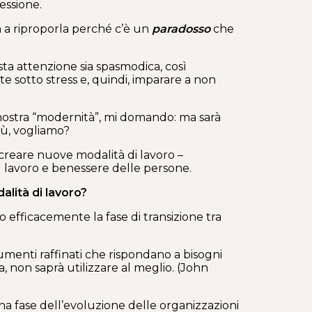
essione.
a a riproporla perché c’è un
paradosso
che
sta attenzione sia spasmodica, così
sotto stress e, quindi, imparare a non
 nostra “modernità”, mi domando: ma sarà
iù, vogliamo?
 creare nuove modalità di lavoro –
el lavoro e benessere delle persone.
alità di lavoro?
 efficacemente la fase di transizione tra
umenti raffinati che rispondano a bisogni
 non saprà utilizzare al meglio. (John
a fase dell’evoluzione delle organizzazioni