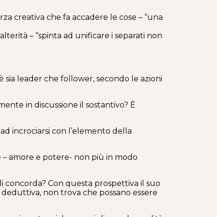
za creativa che fa accadere le cose – “una
terità – “spinta ad unificare i separati non
 è sia leader che follower, secondo le azioni
ente in discussione il sostantivo? È
ad incrociarsi con l’elemento della
rze – amore e potere- non più in modo
ili concorda? Con questa prospettiva il suo
ca deduttiva, non trova che possano essere