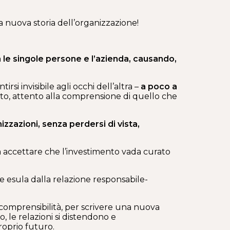
a nuova storia dell’organizzazione!
 le singole persone e l’azienda, causando,
rsi invisibile agli occhi dell’altra –
a poco a
ato, attento alla comprensione di quello che
izzazioni, senza perdersi di vista,
na accettare che l’investimento vada curato
 esula dalla relazione responsabile-
 comprensibilità, per scrivere una nuova
, le relazioni si distendono e
roprio futuro.