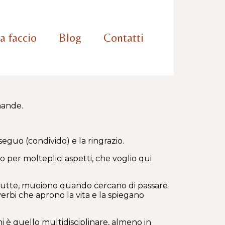
a faccio
Blog
Contatti
mande.
 seguo (condivido) e la ringrazio.
o per molteplici aspetti, che voglio qui
e, tutte, muoiono quando cercano di passare
 verbi che aprono la vita e la spiegano
 è quello multidisciplinare, almeno in