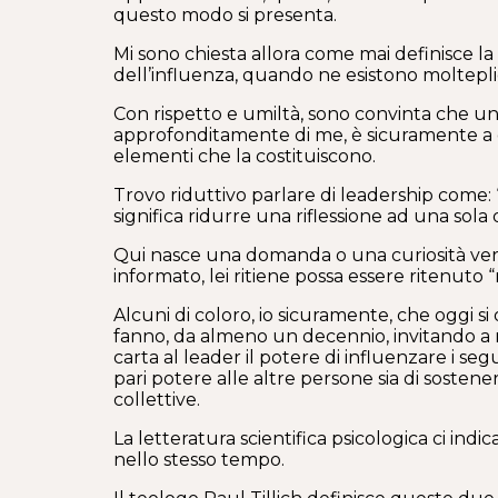
questo modo si presenta.
Mi sono chiesta allora come mai definisce la 
dell’influenza, quando ne esistono moltepl
Con rispetto e umiltà, sono convinta che uno
approfonditamente di me, è sicuramente a c
elementi che la costituiscono.
Trovo riduttivo parlare di leadership come: 
significa ridurre una riflessione ad una sola
Qui nasce una domanda o una curiosità verso
informato, lei ritiene possa essere ritenuto
Alcuni di coloro, io sicuramente, che oggi 
fanno, da almeno un decennio, invitando a ri
carta al leader il potere di influenzare i s
pari potere alle altre persone sia di sostene
collettive.
La letteratura scientifica psicologica ci in
nello stesso tempo.