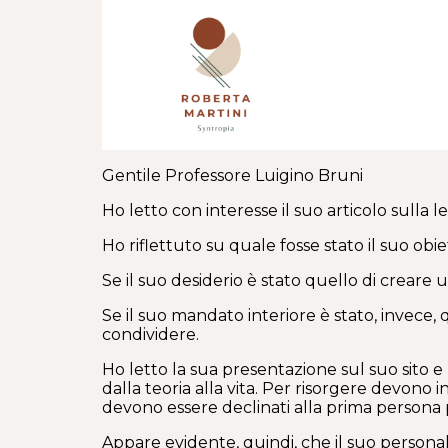
Gentile Professore Luigino Bruni
Ho letto con interesse il suo articolo sulla
Ho riflettuto su quale fosse stato il suo obi
Se il suo desiderio è stato quello di creare un
Se il suo mandato interiore è stato, invece, 
condividere.
Ho letto la sua presentazione sul suo sito e
dalla teoria alla vita. Per risorgere devono i
devono essere declinati alla prima persona p
Appare evidente, quindi, che il suo persona