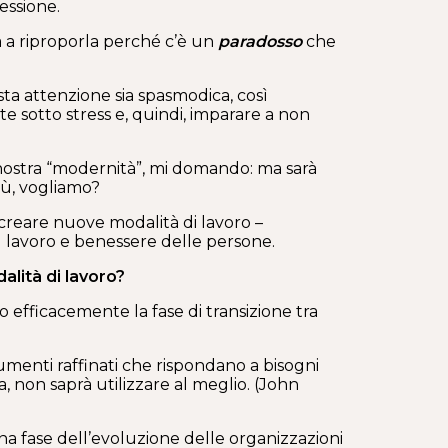
essione.
a a riproporla perché c’è un
paradosso
che
sta attenzione sia spasmodica, così
sotto stress e, quindi, imparare a non
 nostra “modernità”, mi domando: ma sarà
iù, vogliamo?
 creare nuove modalità di lavoro –
el lavoro e benessere delle persone.
alità di lavoro?
 efficacemente la fase di transizione tra
umenti raffinati che rispondano a bisogni
 non saprà utilizzare al meglio. (John
a fase dell’evoluzione delle organizzazioni