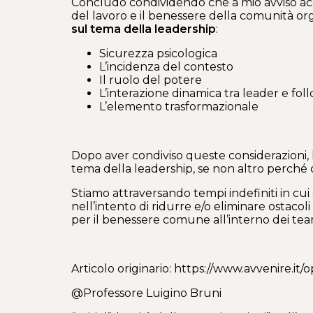
Concludo condividendo che a mio avviso acc
del lavoro e il benessere della comunità o
sul tema della leadership
:
Sicurezza psicologica
L’incidenza del contesto
Il ruolo del potere
L’interazione dinamica tra leader e fol
L’elemento trasformazionale
Dopo aver condiviso queste considerazioni, l
tema della leadership, se non altro perché c
Stiamo attraversando tempi indefiniti in cui 
nell’intento di ridurre e/o eliminare ostac
per il benessere comune all’interno dei tea
Articolo originario: https://www.avvenire.it
@Professore Luigino Bruni