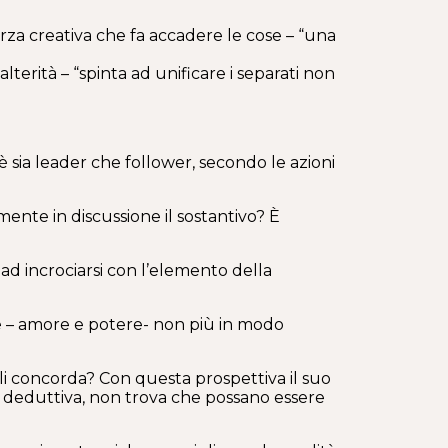
za creativa che fa accadere le cose – “una
terità – “spinta ad unificare i separati non
 è sia leader che follower, secondo le azioni
ente in discussione il sostantivo? È
ad incrociarsi con l’elemento della
rze – amore e potere- non più in modo
ili concorda? Con questa prospettiva il suo
ca deduttiva, non trova che possano essere