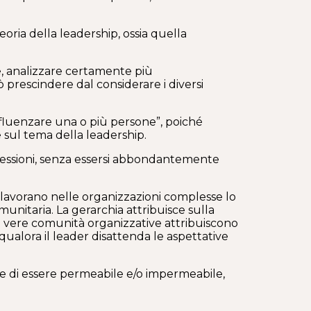
eoria della leadership, ossia quella
re, analizzare certamente più
prescindere dal considerare i diversi
influenzare una o più persone”, poiché
e sul tema della leadership.
ofessioni, senza essersi abbondantemente
 lavorano nelle organizzazioni complesse lo
unitaria. La gerarchia attribuisce sulla
le vere comunità organizzative attribuiscono
 qualora il leader disattenda le aspettative
one di essere permeabile e/o impermeabile,