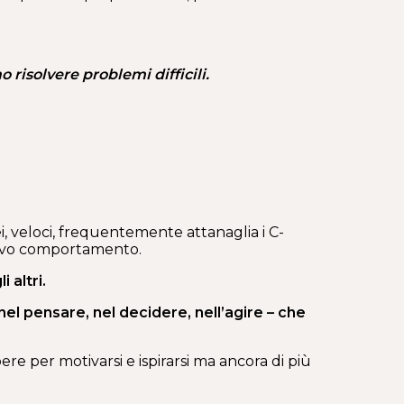
 risolvere problemi difficili.
nei, veloci, frequentemente attanaglia i C-
uovo comportamento.
 altri.
 nel pensare, nel decidere, nell’agire – che
ere per motivarsi e ispirarsi ma ancora di più