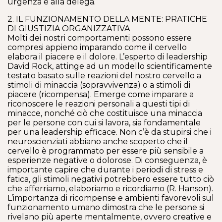
urgenza e alla delega.
2. IL FUNZIONAMENTO DELLA MENTE: PRATICHE
DI GIUSTIZIA ORGANIZZATIVA
Molti dei nostri comportamenti possono essere
compresi appieno imparando come il cervello
elabora il piacere e il dolore. L’esperto di leadership
David Rock, attinge ad un modello scientificamente
testato basato sulle reazioni del nostro cervello a
stimoli di minaccia (sopravvivenza) o a stimoli di
piacere (ricompensa). Emerge come imparare a
riconoscere le reazioni personali a questi tipi di
minacce, nonché ciò che costituisce una minaccia
per le persone con cui si lavora, sia fondamentale
per una leadership efficace. Non c’è da stupirsi che i
neuroscienziati abbiano anche scoperto che il
cervello è programmato per essere più sensibile a
esperienze negative o dolorose. Di conseguenza, è
importante capire che durante i periodi di stress e
fatica, gli stimoli negativi potrebbero essere tutto ciò
che afferriamo, elaboriamo e ricordiamo (R. Hanson).
L’importanza di ricompense e ambienti favorevoli sul
funzionamento umano dimostra che le persone si
rivelano più aperte mentalmente, ovvero creative e