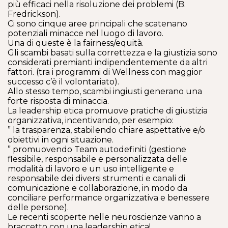
più efficaci nella risoluzione dei problemi (B.
Fredrickson).
Ci sono cinque aree principali che scatenano
potenziali minacce nel luogo di lavoro.
Una di queste è la fairness/equità.
Gli scambi basati sulla correttezza e la giustizia sono
considerati premianti indipendentemente da altri
fattori. (tra i programmi di Wellness con maggior
successo c’è il volontariato).
Allo stesso tempo, scambi ingiusti generano una
forte risposta di minaccia.
La leadership etica promuove pratiche di giustizia
organizzativa, incentivando, per esempio:
” la trasparenza, stabilendo chiare aspettative e/o
obiettivi in ogni situazione.
” promuovendo Team autodefiniti (gestione
flessibile, responsabile e personalizzata delle
modalità di lavoro e un uso intelligente e
responsabile dei diversi strumenti e canali di
comunicazione e collaborazione, in modo da
conciliare performance organizzativa e benessere
delle persone).
Le recenti scoperte nelle neuroscienze vanno a
braccetto con una leadership etica!