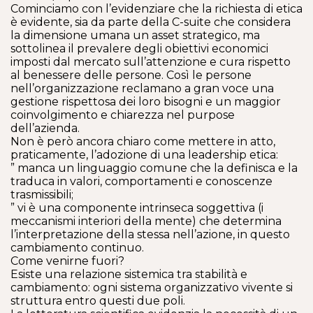
Cominciamo con l’evidenziare che la richiesta di etica
è evidente, sia da parte della C-suite che considera
la dimensione umana un asset strategico, ma
sottolinea il prevalere degli obiettivi economici
imposti dal mercato sull’attenzione e cura rispetto
al benessere delle persone. Così le persone
nell’organizzazione reclamano a gran voce una
gestione rispettosa dei loro bisogni e un maggior
coinvolgimento e chiarezza nel purpose
dell’azienda.
Non è però ancora chiaro come mettere in atto,
praticamente, l’adozione di una leadership etica:
” manca un linguaggio comune che la definisca e la
traduca in valori, comportamenti e conoscenze
trasmissibili;
” vi è una componente intrinseca soggettiva (i
meccanismi interiori della mente) che determina
l’interpretazione della stessa nell’azione, in questo
cambiamento continuo.
Come venirne fuori?
Esiste una relazione sistemica tra stabilità e
cambiamento: ogni sistema organizzativo vivente si
struttura entro questi due poli.