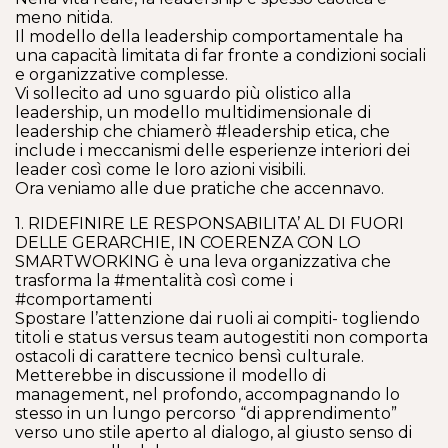
meno nitida.
Il modello della leadership comportamentale ha
una capacità limitata di far fronte a condizioni sociali
e organizzative complesse.
Vi sollecito ad uno sguardo più olistico alla
leadership, un modello multidimensionale di
leadership che chiamerò #leadership etica, che
include i meccanismi delle esperienze interiori dei
leader così come le loro azioni visibili.
Ora veniamo alle due pratiche che accennavo.
1. RIDEFINIRE LE RESPONSABILITA’ AL DI FUORI
DELLE GERARCHIE, IN COERENZA CON LO
SMARTWORKING è una leva organizzativa che
trasforma la #mentalità così come i
#comportamenti
Spostare l’attenzione dai ruoli ai compiti- togliendo
titoli e status versus team autogestiti non comporta
ostacoli di carattere tecnico bensì culturale.
Metterebbe in discussione il modello di
management, nel profondo, accompagnando lo
stesso in un lungo percorso “di apprendimento”
verso uno stile aperto al dialogo, al giusto senso di