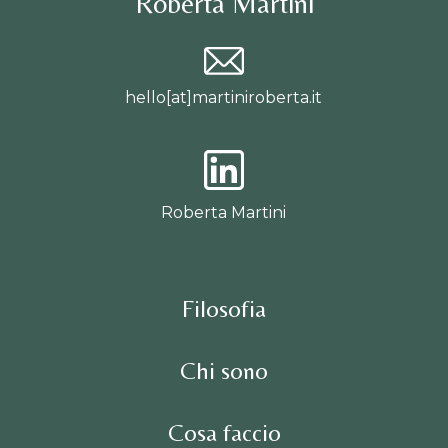
Roberta Martini
hello[at]martiniroberta.it
Roberta Martini
Filosofia
Chi sono
Cosa faccio