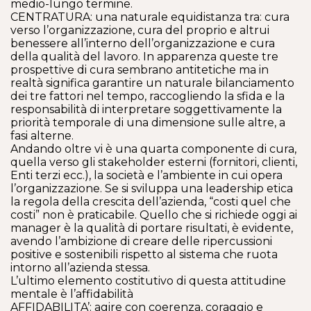
medio-lungo termine.
CENTRATURA: una naturale equidistanza tra: cura
verso l’organizzazione, cura del proprio e altrui
benessere all’interno dell’organizzazione e cura
della qualità del lavoro. In apparenza queste tre
prospettive di cura sembrano antitetiche ma in
realtà significa garantire un naturale bilanciamento
dei tre fattori nel tempo, raccogliendo la sfida e la
responsabilità di interpretare soggettivamente la
priorità temporale di una dimensione sulle altre, a
fasi alterne.
Andando oltre vi è una quarta componente di cura,
quella verso gli stakeholder esterni (fornitori, clienti,
Enti terzi ecc.), la società e l’ambiente in cui opera
l’organizzazione. Se si sviluppa una leadership etica
la regola della crescita dell’azienda, “costi quel che
costi” non è praticabile. Quello che si richiede oggi ai
manager è la qualità di portare risultati, è evidente,
avendo l’ambizione di creare delle ripercussioni
positive e sostenibili rispetto al sistema che ruota
intorno all’azienda stessa.
L’ultimo elemento costitutivo di questa attitudine
mentale è l’affidabilità
AFFIDABILITA’: agire con coerenza, coraggio e