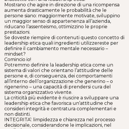
Mostrano che agire in direzione di una ricompensa
aumenta drasticamente le probabilità che le
persone siano: maggiormente motivate, sviluppino
un maggior senso di appartenenza all’azienda,
riducano l’assenteismo, ottimizzino le proprie
prestazioni.
Se doveste riempire di contenuti questo concetto di
leadership etica quali ingredienti utilizzereste per
definire il cambiamento mentale necessario –
mindset?
Comincio io!
Potremmo definire la leadership etica come un
sistema di valori che orientano l’attitudine delle
persone e, di conseguenza, dei comportamenti
all’interno dell’organizzazione che generino – o
rigenerino – una capacità di prendersi cura del
sistema organizzativo vivente.
La criticità più evidente è riuscire a sviluppare una
leadership etica che favorisca un’attitudine che
consideri integrità e centratura complementari e
non distinti.
INTEGRITA’: limpidezza e chiarezza nel processo
decisionale, considerandone le implicazioni, nel