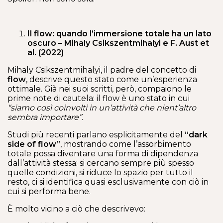
Il flow: quando l’immersione totale ha un lato
oscuro – Mihaly Csikszentmihalyi e F. Aust et
al. (2022)
Mihaly Csikszentmihalyi, il padre del concetto di
flow
, descrive questo stato come un’esperienza
ottimale. Già nei suoi scritti, però, compaiono le
prime note di cautela: il flow è uno stato in cui
“siamo così coinvolti in un’attività che nient’altro
sembra importare”
.
Studi più recenti parlano esplicitamente del
“dark
side of flow”
, mostrando come l’assorbimento
totale possa diventare una forma di dipendenza
dall’attività stessa: si cercano sempre più spesso
quelle condizioni, si riduce lo spazio per tutto il
resto, ci si identifica quasi esclusivamente con ciò in
cui si performa bene.
È molto vicino a ciò che descrivevo: