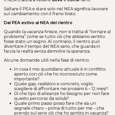
Saltare il PEA e stare solo nel NEA significa lavorare
sul cambiamento con il freno tirato.
Dal PEA estivo al NEA del rientro
Quando la vacanza finisce, non si tratta di “tornare al
problema” come se tutto ciò che abbiamo sentito
fosse stato un sogno. Al contrario, il rientro può
diventare il tempo del NEA sano, che guarda in
faccia la realtà senza demolire la speranza.
Alcune domande utili nella fase di rientro:
In cosa il mio quotidiano attuale è in conflitto
aperto con ciò che ho riconosciuto come
importante?
Quale gap, realistico e concreto, voglio
scegliere di affrontare nei prossimi 6 – 12 mesi?
Di che tipo di alleanze ho bisogno per non fare
questo percorso da solo/a?
Quale primo passo posso fare che sia un
segnale chiaro – prima di tutto per me – che
prendo sul serio ciò che ho sentito in vacanza?