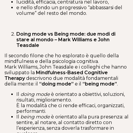
lucidità, efficacia, centratura nel lavoro,
e nello sfondo un progressivo “abbassarsi del
volume” del resto del mondo.
Doing mode vs Being mode: due modi di
stare al mondo – Mark Williams e John
Teasdale
Il secondo filone che ho esplorato è quello della
mindfulness e della psicologia cognitiva.
Mark Williams, John Teasdale e i colleghi che hanno
sviluppato la
Mindfulness-Based Cognitive
Therapy
descrivono due modalità fondamentali
della mente: il
“doing mode”
e il
“being mode”
.
Il
doing mode
è orientato a obiettivi, soluzioni,
risultati, miglioramento.
È la modalità che ci rende efficaci, organizzati,
performanti.
Il
being mode
è orientato alla pura presenza: al
sentire, al notare, al contatto diretto con
l’esperienza, senza doverla trasformare in