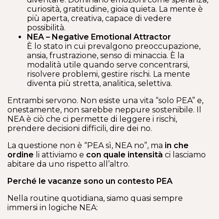
curiosità, gratitudine, gioia quieta. La mente è
più aperta, creativa, capace di vedere
possibilità.
NEA – Negative Emotional Attractor
È lo stato in cui prevalgono preoccupazione,
ansia, frustrazione, senso di minaccia. È la
modalità utile quando serve concentrarsi,
risolvere problemi, gestire rischi. La mente
diventa più stretta, analitica, selettiva.
Entrambi servono. Non esiste una vita “solo PEA” e,
onestamente, non sarebbe neppure sostenibile. Il
NEA è ciò che ci permette di leggere i rischi,
prendere decisioni difficili, dire dei no.
La questione non è “PEA sì, NEA no”, ma
in che
ordine
li attiviamo e
con quale intensità
ci lasciamo
abitare da uno rispetto all’altro.
Perché le vacanze sono un contesto PEA
Nella routine quotidiana, siamo quasi sempre
immersi in logiche NEA: