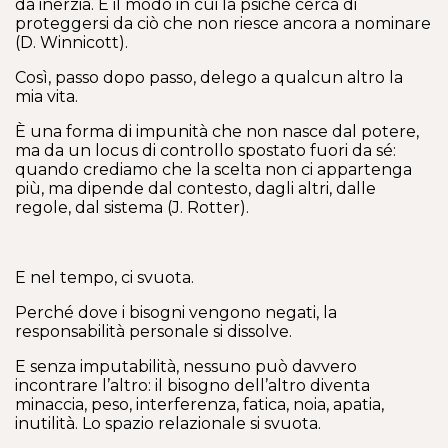
da inerzia. È il modo in cui la psiche cerca di
proteggersi da ciò che non riesce ancora a nominare
(D. Winnicott).
Così, passo dopo passo, delego a qualcun altro la
mia vita.
È una forma di impunità che non nasce dal potere,
ma da un locus di controllo spostato fuori da sé:
quando crediamo che la scelta non ci appartenga
più, ma dipende dal contesto, dagli altri, dalle
regole, dal sistema (J. Rotter).
E nel tempo, ci svuota.
Perché dove i bisogni vengono negati, la
responsabilità personale si dissolve.
E senza imputabilità, nessuno può davvero
incontrare l’altro: il bisogno dell’altro diventa
minaccia, peso, interferenza, fatica, noia, apatia,
inutilità. Lo spazio relazionale si svuota.