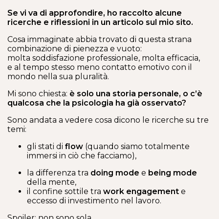
Se vi va di approfondire, ho raccolto alcune
ricerche e riflessioni in un articolo sul mio sito.
Cosa immaginate abbia trovato di questa strana
combinazione di pienezza e vuoto:
molta soddisfazione professionale, molta efficacia,
e al tempo stesso meno contatto emotivo con il
mondo nella sua pluralità.
Mi sono chiesta:
è solo una storia personale, o c’è
qualcosa che la psicologia ha già osservato?
Sono andata a vedere cosa dicono le ricerche su tre
temi:
gli stati di
flow
(quando siamo totalmente
immersi in ciò che facciamo),
la differenza tra
doing mode
e
being mode
della mente,
il confine sottile tra
work engagement
e
eccesso di investimento nel lavoro.
Spoiler: non sono sola.