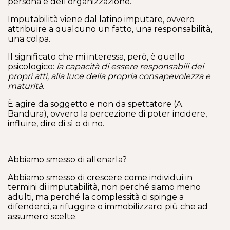
persona e dell’organizzazione.
Imputabilità viene dal latino imputare, ovvero
attribuire a qualcuno un fatto, una responsabilità,
una colpa.
Il significato che mi interessa, però, è quello
psicologico:
la capacità di essere responsabili dei
propri atti, alla luce della propria consapevolezza e
maturità
.
È agire da soggetto e non da spettatore (A.
Bandura), ovvero la percezione di poter incidere,
influire, dire di sì o di no.
Abbiamo smesso di allenarla?
Abbiamo smesso di crescere come individui in
termini di imputabilità, non perché siamo meno
adulti, ma perché la complessità ci spinge a
difenderci, a rifuggire o immobilizzarci più che ad
assumerci scelte.