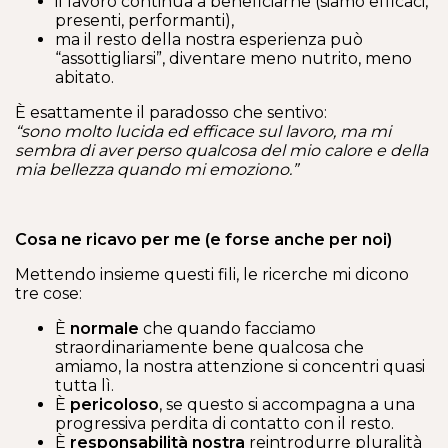
il lavoro continua a beneficiarne (siamo efficaci,
presenti, performanti),
ma il resto della nostra esperienza può
“assottigliarsi”, diventare meno nutrito, meno
abitato.
È esattamente il paradosso che sentivo:
“sono molto lucida ed efficace sul lavoro, ma mi
sembra di aver perso qualcosa del mio calore e della
mia bellezza quando mi emoziono.”
Cosa ne ricavo per me (e forse anche per noi)
Mettendo insieme questi fili, le ricerche mi dicono
tre cose:
È
normale
che quando facciamo
straordinariamente bene qualcosa che
amiamo, la nostra attenzione si concentri quasi
tutta lì.
È
pericoloso
, se questo si accompagna a una
progressiva perdita di contatto con il resto.
È
responsabilità nostra
reintrodurre pluralità