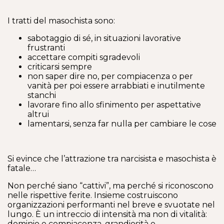
I tratti del masochista sono:
sabotaggio di sé, in situazioni lavorative
frustranti
accettare compiti sgradevoli
criticarsi sempre
non saper dire no, per compiacenza o per
vanità per poi essere arrabbiati e inutilmente
stanchi
lavorare fino allo sfinimento per aspettative
altrui
lamentarsi, senza far nulla per cambiare le cose
Si evince che l’attrazione tra narcisista e masochista è
fatale…
Non perché siano “cattivi”, ma perché si riconoscono
nelle rispettive ferite. Insieme costruiscono
organizzazioni performanti nel breve e svuotate nel
lungo. È un intreccio di intensità ma non di vitalità:
dominio e compiacenza, grandiosità e