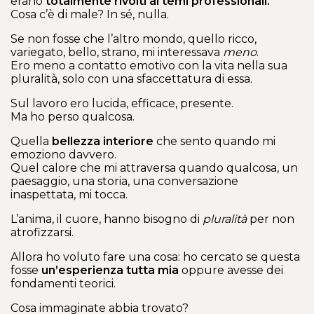
erano
totalmente rivolti ai temi professionali.
Cosa c’è di male? In sé, nulla.
Se non fosse che l’altro mondo, quello ricco,
variegato, bello, strano, mi interessava
meno
.
Ero meno a contatto emotivo con la vita nella sua
pluralità, solo con una sfaccettatura di essa.
Sul lavoro ero lucida, efficace, presente.
Ma ho perso qualcosa.
Quella
bellezza interiore
che sento quando mi
emoziono davvero.
Quel calore che mi attraversa quando qualcosa, un
paesaggio, una storia, una conversazione
inaspettata, mi tocca.
L’anima, il cuore, hanno bisogno di
pluralità
per non
atrofizzarsi.
Allora ho voluto fare una cosa: ho cercato se questa
fosse
un’esperienza tutta mia
oppure avesse dei
fondamenti teorici.
Cosa immaginate abbia trovato?