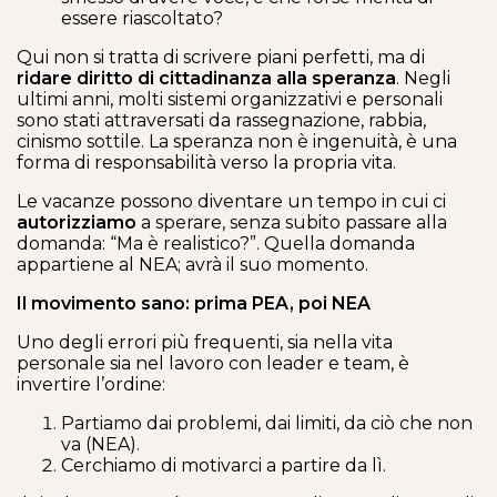
essere riascoltato?
Qui non si tratta di scrivere piani perfetti, ma di
ridare diritto di cittadinanza alla speranza
. Negli
ultimi anni, molti sistemi organizzativi e personali
sono stati attraversati da rassegnazione, rabbia,
cinismo sottile. La speranza non è ingenuità, è una
forma di responsabilità verso la propria vita.
Le vacanze possono diventare un tempo in cui ci
autorizziamo
a sperare, senza subito passare alla
domanda: “Ma è realistico?”. Quella domanda
appartiene al NEA; avrà il suo momento.
Il movimento sano: prima PEA, poi NEA
Uno degli errori più frequenti, sia nella vita
personale sia nel lavoro con leader e team, è
invertire l’ordine:
Partiamo dai problemi, dai limiti, da ciò che non
va (NEA).
Cerchiamo di motivarci a partire da lì.