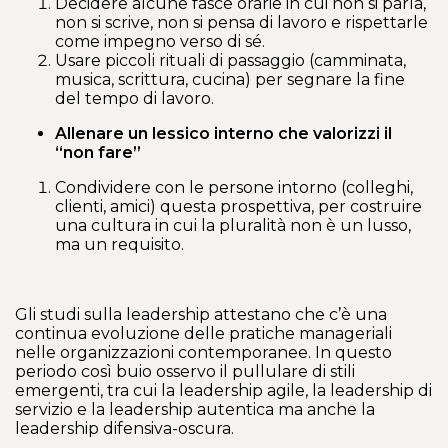
Decidere alcune fasce orarie in cui non si parla,
non si scrive, non si pensa di lavoro e rispettarle
come impegno verso di sé.
Usare piccoli rituali di passaggio (camminata,
musica, scrittura, cucina) per segnare la fine
del tempo di lavoro.
Allenare un lessico interno che valorizzi il
“non fare”
Condividere con le persone intorno (colleghi,
clienti, amici) questa prospettiva, per costruire
una cultura in cui la pluralità non è un lusso,
ma un requisito.
Gli studi sulla leadership attestano che c’è una
continua evoluzione delle pratiche manageriali
nelle organizzazioni contemporanee. In questo
periodo così buio osservo il pullulare di stili
emergenti, tra cui la leadership agile, la leadership di
servizio e la leadership autentica ma anche la
leadership difensiva-oscura.