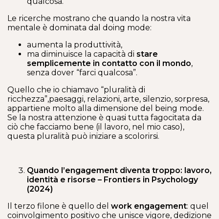
qualcosa.
Le ricerche mostrano che quando la nostra vita
mentale è dominata dal doing mode:
aumenta la produttività,
ma diminuisce la capacità di
stare
semplicemente in contatto con il mondo
,
senza dover “farci qualcosa”.
Quello che io chiamavo “pluralità di
ricchezza”,paesaggi, relazioni, arte, silenzio, sorpresa,
appartiene molto alla dimensione del being mode.
Se la nostra attenzione è quasi tutta fagocitata da
ciò che facciamo bene (il lavoro, nel mio caso),
questa pluralità può iniziare a scolorirsi.
Quando l’engagement diventa troppo: lavoro,
identità e risorse – Frontiers in Psychology
(2024)
Il terzo filone è quello del
work engagement
: quel
coinvolgimento positivo che unisce vigore, dedizione