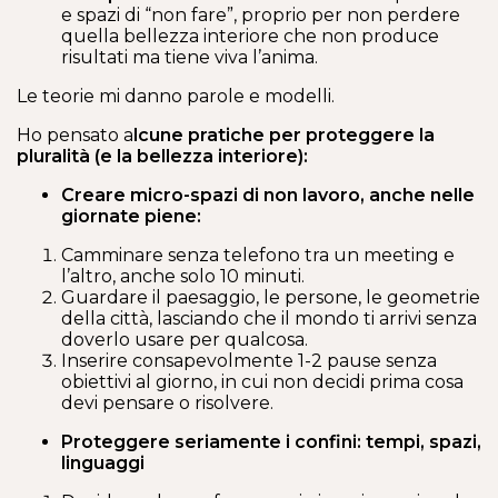
e spazi di “non fare”, proprio per non perdere
quella bellezza interiore che non produce
risultati ma tiene viva l’anima.
Le teorie mi danno parole e modelli.
Ho pensato a
lcune pratiche per proteggere la
pluralità (e la bellezza interiore):
Creare micro-spazi di non lavoro, anche nelle
giornate piene:
Camminare senza telefono tra un meeting e
l’altro, anche solo 10 minuti.
Guardare il paesaggio, le persone, le geometrie
della città, lasciando che il mondo ti arrivi senza
doverlo usare per qualcosa.
Inserire consapevolmente 1-2 pause senza
obiettivi al giorno, in cui non decidi prima cosa
devi pensare o risolvere.
Proteggere seriamente i confini: tempi, spazi,
linguaggi