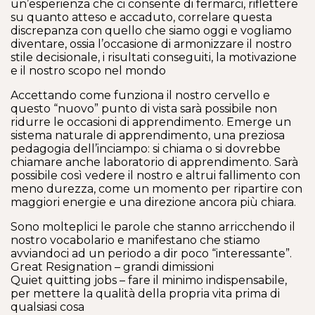
un’esperienza che ci consente di fermarci, riflettere
su quanto atteso e accaduto, correlare questa
discrepanza con quello che siamo oggi e vogliamo
diventare, ossia l’occasione di armonizzare il nostro
stile decisionale, i risultati conseguiti, la motivazione
e il nostro scopo nel mondo
Accettando come funziona il nostro cervello e
questo “nuovo” punto di vista sarà possibile non
ridurre le occasioni di apprendimento. Emerge un
sistema naturale di apprendimento, una preziosa
pedagogia dell’inciampo: si chiama o si dovrebbe
chiamare anche laboratorio di apprendimento. Sarà
possibile così vedere il nostro e altrui fallimento con
meno durezza, come un momento per ripartire con
maggiori energie e una direzione ancora più chiara.
Sono molteplici le parole che stanno arricchendo il
nostro vocabolario e manifestano che stiamo
avviandoci ad un periodo a dir poco “interessante”.
Great Resignation – grandi dimissioni
Quiet quitting jobs – fare il minimo indispensabile,
per mettere la qualità della propria vita prima di
qualsiasi cosa