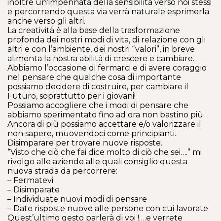
inoltre un’impennata della sensibilità verso noi stessi
e percorrendo questa via verrà naturale esprimerla
anche verso gli altri.
La creatività è alla base della trasformazione
profonda dei nostri modi di vita, di relazione con gli
altri e con l’ambiente, dei nostri “valori”, in breve
alimenta la nostra abilità di crescere e cambiare.
Abbiamo l’occasione di fermarci e di avere coraggio
nel pensare che qualche cosa di importante
possiamo decidere di costruire, per cambiare il
Futuro, soprattutto per i giovani!
Possiamo accogliere che i modi di pensare che
abbiamo sperimentato fino ad ora non bastino più.
Ancora di più possiamo accettare e/o valorizzare il
non sapere, muovendoci come principianti.
Disimparare per trovare nuove risposte.
“Visto che ciò che fai dice molto di ciò che sei….” mi
rivolgo alle aziende alle quali consiglio questa
nuova strada da percorrere:
– Fermatevi
– Disimparate
– Individuate nuovi modi di pensare
– Date risposte nuove alle persone con cui lavorate
Quest’ultimo gesto parlerà di voi !….e verrete