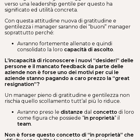
verso una leadership gentile per questo ha
significato ed utilità concreta.
Con questa attitudine nuova di gratitudine e
gentilezza i manager saranno dei “buoni” manager
soprattutto perché:
Avranno fortemente allenato e quindi
consolidato la loro
capacità di ascolto
.
L’incapacità di riconoscere i nuovi “desideri” delle
persone e il mancato feedback da parte delle
aziende non è forse uno dei motivi per cui le
aziende stanno pagando a caro prezzo la “great
resignation”?
Un manager pieno di gratitudine e gentilezza non
rischia quello scollamento tutt’al più lo riduce.
Avranno preso le
distanze
dal
concetto
di loro
come figura che possiede “
in proprietà
” il
team
.
Non è forse questo concetto di “in proprietà” che