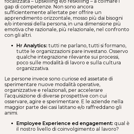
focalizzata – upskilling e/o reskilling – a colmare i
gap di competenze. Non sono ancora
sufficientemente allertate per offrire un
apprendimento orizzontale, mosso più dai bisogni
e/o interessi della persona, in una dimensione più
emotiva che razionale, più relazionale, nel confronto
con gli altri.
Hr Analytics:
tutti ne parlano, tutti si formano,
tutte le organizzazioni pare investano. Osservo
qualche integrazione rilevante sui processi,
poco sulle modalità di lavoro e sulla cultura
organizzativa.
Le persone invece sono curiose ed assetate di
sperimentare nuove modalità operative,
organizzative e relazionali, per accelerare
l’acquisizione di diverse prospettive con cui
osservare, agire e sperimentare. E le aziende nella
maggior parte dei casi latitano e/o raffreddano gli
animi.
Employee Experience ed engagement:
qual è
il nostro livello di coinvolgimento al lavoro?