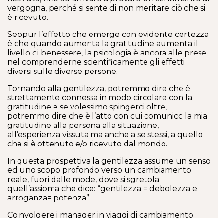
vergogna, perché si sente di non meritare ciò che si
è ricevuto.
Seppur l’effetto che emerge con evidente certezza
è che quando aumenta la gratitudine aumenta il
livello di benessere, la psicologia è ancora alle prese
nel comprenderne scientificamente gli effetti
diversi sulle diverse persone.
Tornando alla gentilezza, potremmo dire che è
strettamente connessa in modo circolare con la
gratitudine e se volessimo spingerci oltre,
potremmo dire che è l’atto con cui comunico la mia
gratitudine alla persona alla situazione,
all’esperienza vissuta ma anche a se stessi, a quello
che si è ottenuto e/o ricevuto dal mondo.
In questa prospettiva la gentilezza assume un senso
ed uno scopo profondo verso un cambiamento
reale, fuori dalle mode, dove si sgretola
quell’assioma che dice: “gentilezza = debolezza e
arroganza= potenza”.
Coinvolgere i manager in viaggi di cambiamento