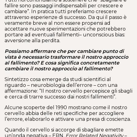
fallire sono passaggi indispensabili per crescere e
cambiare”. In pratica tutti preferiamo crescere
attraverso esperienze di successo. Da qui il passo è
veramente breve al non essere propensi ad
accettare nuove sperimentazioni che potrebbero
portare ad eventuali fallimenti– unconscious bias:
avversione alla perdita.
Possiamo affermare che per cambiare punto di
vista è necessario trasformare il nostro approccio
al fallimento? E cosa significa concretamente
cambiare il nostro approccio al fallimento?
Sintetizzo cosa emerge da studi scientifici al
riguardo – neurobiologia dell’errore – con una
affermazione: “Il nostro cervello percepisce gli sbagli
e cerca di trarre successo dai nostri fallimenti”.
Alcune scoperte del 1990 mostrano come il nostro
cervello abbia delle reti specifiche per accogliere
l’errore, elaborarlo e attivare una presa di coscienza.
Quando il cervello si accorge di sbagliare emette
un’onda negativa – ERN,
Error Related Negativity
–