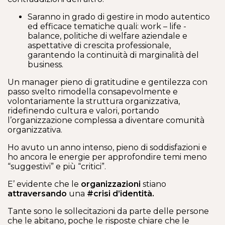
Saranno in grado di gestire in modo autentico
ed efficace tematiche quali: work – life -
balance, politiche di welfare aziendale e
aspettative di crescita professionale,
garantendo la continuità di marginalità del
business.
Un manager pieno di gratitudine e gentilezza con
passo svelto rimodella consapevolmente e
volontariamente la struttura organizzativa,
ridefinendo cultura e valori, portando
l’organizzazione complessa a diventare comunità
organizzativa.
Ho avuto un anno intenso, pieno di soddisfazioni e
ho ancora le energie per approfondire temi meno
“suggestivi” e più “critici”.
E’ evidente che le
organizzazioni
stiano
attraversando
una
#crisi d’identità.
Tante sono le sollecitazioni da parte delle persone
che le abitano, poche le risposte chiare che le