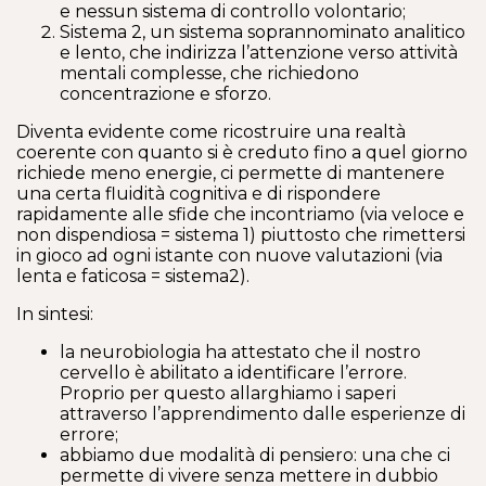
e nessun sistema di controllo volontario;
Sistema 2, un sistema soprannominato analitico
e lento, che indirizza l’attenzione verso attività
mentali complesse, che richiedono
concentrazione e sforzo.
Diventa evidente come ricostruire una realtà
coerente con quanto si è creduto fino a quel giorno
richiede meno energie, ci permette di mantenere
una certa fluidità cognitiva e di rispondere
rapidamente alle sfide che incontriamo (via veloce e
non dispendiosa = sistema 1) piuttosto che rimettersi
in gioco ad ogni istante con nuove valutazioni (via
lenta e faticosa = sistema2).
In sintesi:
la neurobiologia ha attestato che il nostro
cervello è abilitato a identificare l’errore.
Proprio per questo allarghiamo i saperi
attraverso l’apprendimento dalle esperienze di
errore;
abbiamo due modalità di pensiero: una che ci
permette di vivere senza mettere in dubbio