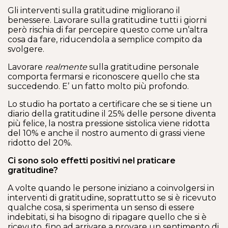
Gli interventi sulla gratitudine migliorano il
benessere. Lavorare sulla gratitudine tutti i giorni
però rischia di far percepire questo come un’altra
cosa da fare, riducendola a semplice compito da
svolgere.
Lavorare
realmente
sulla gratitudine personale
comporta fermarsi e riconoscere quello che sta
succedendo. E’ un fatto molto più profondo.
Lo studio ha portato a certificare che se si tiene un
diario della gratitudine il 25% delle persone diventa
più felice, la nostra pressione sistolica viene ridotta
del 10% e anche il nostro aumento di grassi viene
ridotto del 20%.
Ci sono solo effetti positivi nel praticare
gratitudine?
A volte quando le persone iniziano a coinvolgersi in
interventi di gratitudine, soprattutto se si è ricevuto
qualche cosa, si sperimenta un senso di essere
indebitati, si ha bisogno di ripagare quello che si è
ricevuto, fino ad arrivare a provare un sentimento di