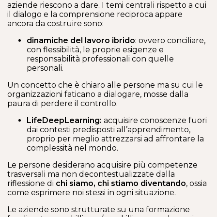
aziende riescono a dare. I temi centrali rispetto a cui
il dialogo e la comprensione reciproca appare
ancora da costruire sono:
dinamiche del lavoro ibrido
: ovvero conciliare,
con flessibilità, le proprie esigenze e
responsabilità professionali con quelle
personali.
Un concetto che è chiaro alle persone ma su cui le
organizzazioni faticano a dialogare, mosse dalla
paura di perdere il controllo.
LifeDeepLearning:
acquisire conoscenze fuori
dai contesti predisposti all’apprendimento,
proprio per meglio attrezzarsi ad affrontare la
complessità nel mondo.
Le persone desiderano acquisire più competenze
trasversali ma non decontestualizzate dalla
riflessione di
chi siamo, chi stiamo diventando
, ossia
come esprimere noi stessi in ogni situazione.
Le aziende sono strutturate su una formazione