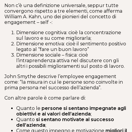
Non c’è una definizione universale, seppur tutte
convergono rispetto a tre elementi, come afferma
William A. Kahn, uno dei pionieri del concetto di
engagement – self -:
Dimensione cognitiva: cioè la concentrazione
sul lavoro e su come migliorarla;
Dimensione emotiva: cioè il sentimento positivo
legato al “fare un buon lavoro”
Dimensione sociale – fisica: cioè
l’intraprendenza attiva nel discutere con gli
altri i possibili miglioramenti sul posto di lavoro.
John Smythe descrive l’employee engagement
come: “la misura in cui le persone sono coinvolte in
prima persona nel successo dell’azienda”.
Con altre parole è come parlare di:
Quanto le
persone
si sentano impegnate agli
obiettivi e ai valori dell’azienda
;
Quanto
si sentano
motivate al successo
dell’azienda
;
Come questo impegno e motivazione
migliori il