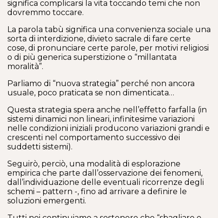
significa complicarsi la vita toccando temi che non
dovremmo toccare.
La parola tabù significa una convenienza sociale una
sorta di interdizione, divieto sacrale di fare certe
cose, di pronunciare certe parole, per motivi religiosi
o di più generica superstizione o “millantata
moralità”.
Parliamo di “nuova strategia” perché non ancora
usuale, poco praticata se non dimenticata…
Questa strategia spera anche nell’effetto farfalla (in
sistemi dinamici non lineari, infinitesime variazioni
nelle condizioni iniziali producono variazioni grandi e
crescenti nel comportamento successivo dei
suddetti sistemi).
Seguirò, perciò, una modalità di esplorazione
empirica che parte dall’osservazione dei fenomeni,
dall’individuazione delle eventuali ricorrenze degli
schemi – pattern -, fino ad arrivare a definire le
soluzioni emergenti.
Tutti noi continuiamo a sostenere che “sbagliare e