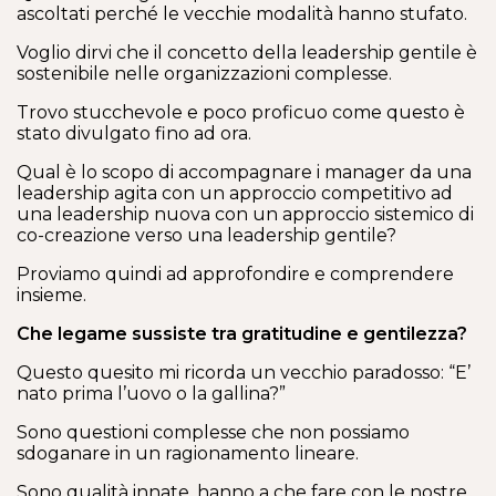
ascoltati perché le vecchie modalità hanno stufato.
Voglio dirvi che il concetto della leadership gentile è
sostenibile nelle organizzazioni complesse.
Trovo stucchevole e poco proficuo come questo è
stato divulgato fino ad ora.
Qual è lo scopo di accompagnare i manager da una
leadership agita con un approccio competitivo ad
una leadership nuova con un approccio sistemico di
co-creazione verso una leadership gentile?
Proviamo quindi ad approfondire e comprendere
insieme.
Che legame sussiste tra gratitudine e gentilezza?
Questo quesito mi ricorda un vecchio paradosso: “E’
nato prima l’uovo o la gallina?”
Sono questioni complesse che non possiamo
sdoganare in un ragionamento lineare.
Sono qualità innate, hanno a che fare con le nostre