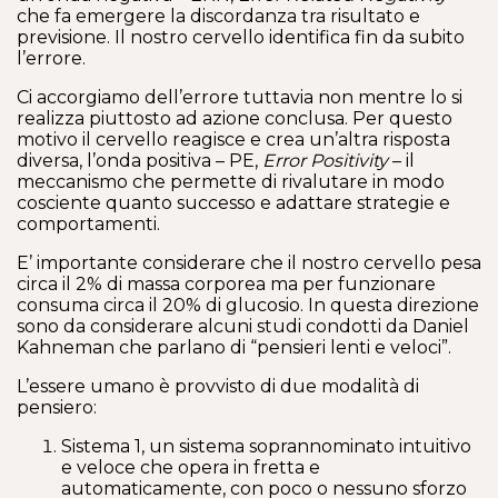
che fa emergere la discordanza tra risultato e
previsione. Il nostro cervello identifica fin da subito
l’errore.
Ci accorgiamo dell’errore tuttavia non mentre lo si
realizza piuttosto ad azione conclusa. Per questo
motivo il cervello reagisce e crea un’altra risposta
diversa, l’onda positiva – PE,
Error Positivity
– il
meccanismo che permette di rivalutare in modo
cosciente quanto successo e adattare strategie e
comportamenti.
E’ importante considerare che il nostro cervello pesa
circa il 2% di massa corporea ma per funzionare
consuma circa il 20% di glucosio. In questa direzione
sono da considerare alcuni studi condotti da Daniel
Kahneman che parlano di “pensieri lenti e veloci”.
L’essere umano è provvisto di due modalità di
pensiero:
Sistema 1, un sistema soprannominato intuitivo
e veloce che opera in fretta e
automaticamente, con poco o nessuno sforzo