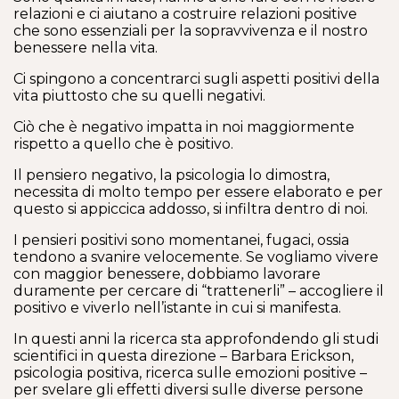
relazioni e ci aiutano a costruire relazioni positive
che sono essenziali per la sopravvivenza e il nostro
benessere nella vita.
Ci spingono a concentrarci sugli aspetti positivi della
vita piuttosto che su quelli negativi.
Ciò che è negativo impatta in noi maggiormente
rispetto a quello che è positivo.
Il pensiero negativo, la psicologia lo dimostra,
necessita di molto tempo per essere elaborato e per
questo si appiccica addosso, si infiltra dentro di noi.
I pensieri positivi sono momentanei, fugaci, ossia
tendono a svanire velocemente. Se vogliamo vivere
con maggior benessere, dobbiamo lavorare
duramente per cercare di “trattenerli” – accogliere il
positivo e viverlo nell’istante in cui si manifesta.
In questi anni la ricerca sta approfondendo gli studi
scientifici in questa direzione – Barbara Erickson,
psicologia positiva, ricerca sulle emozioni positive –
per svelare gli effetti diversi sulle diverse persone