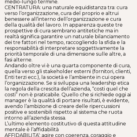
medio-lungo termine.
CENTRATURA: una naturale equidistanza tra: cura
verso l’organizzazione, cura del proprio e altrui
benessere all’interno dell’organizzazione e cura
della qualità del lavoro. In apparenza queste tre
prospettive di cura sembrano antitetiche ma in
realtà significa garantire un naturale bilanciamento
dei tre fattori nel tempo, raccogliendo la sfida e la
responsabilità di interpretare soggettivamente la
priorità temporale di una dimensione sulle altre, a
fasi alterne.
Andando oltre vi è una quarta componente di cura,
quella verso gli stakeholder esterni (fornitori, clienti,
Enti terzi ecc.), la società e l’ambiente in cui opera
l’organizzazione. Se si sviluppa una leadership etica
la regola della crescita dell’azienda, “costi quel che
costi” non è praticabile. Quello che si richiede oggi ai
manager è la qualità di portare risultati, è evidente,
avendo l’ambizione di creare delle ripercussioni
positive e sostenibili rispetto al sistema che ruota
intorno all’azienda stessa.
L’ultimo elemento costitutivo di questa attitudine
mentale è l’affidabilità
AFFIDABILITA’: agire con coerenza, coraggio e