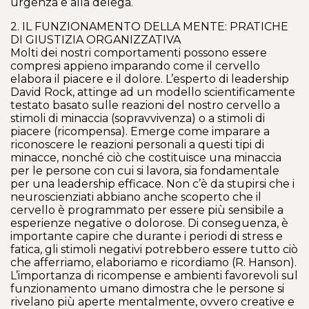
urgenza e alla delega.
2. IL FUNZIONAMENTO DELLA MENTE: PRATICHE
DI GIUSTIZIA ORGANIZZATIVA
Molti dei nostri comportamenti possono essere
compresi appieno imparando come il cervello
elabora il piacere e il dolore. L’esperto di leadership
David Rock, attinge ad un modello scientificamente
testato basato sulle reazioni del nostro cervello a
stimoli di minaccia (sopravvivenza) o a stimoli di
piacere (ricompensa). Emerge come imparare a
riconoscere le reazioni personali a questi tipi di
minacce, nonché ciò che costituisce una minaccia
per le persone con cui si lavora, sia fondamentale
per una leadership efficace. Non c’è da stupirsi che i
neuroscienziati abbiano anche scoperto che il
cervello è programmato per essere più sensibile a
esperienze negative o dolorose. Di conseguenza, è
importante capire che durante i periodi di stress e
fatica, gli stimoli negativi potrebbero essere tutto ciò
che afferriamo, elaboriamo e ricordiamo (R. Hanson).
L’importanza di ricompense e ambienti favorevoli sul
funzionamento umano dimostra che le persone si
rivelano più aperte mentalmente, ovvero creative e