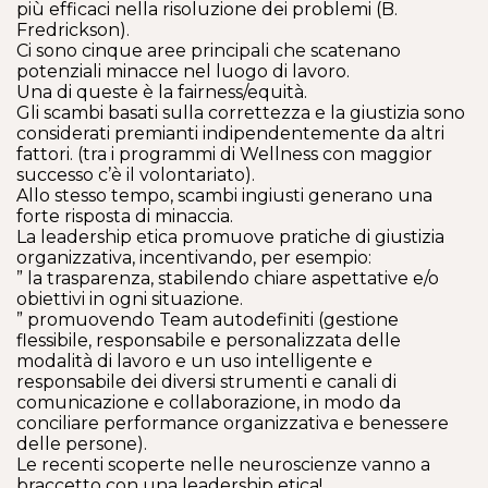
più efficaci nella risoluzione dei problemi (B.
Fredrickson).
Ci sono cinque aree principali che scatenano
potenziali minacce nel luogo di lavoro.
Una di queste è la fairness/equità.
Gli scambi basati sulla correttezza e la giustizia sono
considerati premianti indipendentemente da altri
fattori. (tra i programmi di Wellness con maggior
successo c’è il volontariato).
Allo stesso tempo, scambi ingiusti generano una
forte risposta di minaccia.
La leadership etica promuove pratiche di giustizia
organizzativa, incentivando, per esempio:
” la trasparenza, stabilendo chiare aspettative e/o
obiettivi in ogni situazione.
” promuovendo Team autodefiniti (gestione
flessibile, responsabile e personalizzata delle
modalità di lavoro e un uso intelligente e
responsabile dei diversi strumenti e canali di
comunicazione e collaborazione, in modo da
conciliare performance organizzativa e benessere
delle persone).
Le recenti scoperte nelle neuroscienze vanno a
braccetto con una leadership etica!