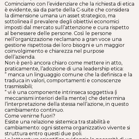
Cominciamo con l’evidenziare che la richiesta di etica
è evidente, sia da parte della C-suite che considera
la dimensione umana un asset strategico, ma
sottolinea il prevalere degli obiettivi economici
imposti dal mercato sull’attenzione e cura rispetto
al benessere delle persone. Così le persone
nell’organizzazione reclamano a gran voce una
gestione rispettosa dei loro bisogni e un maggior
coinvolgimento e chiarezza nel purpose
dell’azienda.
Non è però ancora chiaro come mettere in atto,
praticamente, l’adozione di una leadership etica:
” manca un linguaggio comune che la definisca e la
traduca in valori, comportamenti e conoscenze
trasmissibili;
” vi è una componente intrinseca soggettiva (i
meccanismi interiori della mente) che determina
l’interpretazione della stessa nell’azione, in questo
cambiamento continuo.
Come venirne fuori?
Esiste una relazione sistemica tra stabilità e
cambiamento: ogni sistema organizzativo vivente si
struttura entro questi due poli.