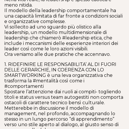
meno nitida.
Il modello della leadership comportamentale ha
una capacità limitata di far fronte a condizioni sociali
e organizzative complesse.
Vi sollecito ad uno sguardo più olistico alla
leadership, un modello multidimensionale di
leadership che chiamerò #leadership etica, che
include i meccanismi delle esperienze interiori dei
leader così come le loro azioni visibili.
Ora veniamo alle due pratiche che accennavo.
1. RIDEFINIRE LE RESPONSABILITA’ AL DI FUORI
DELLE GERARCHIE, IN COERENZA CON LO
SMARTWORKING è una leva organizzativa che
trasforma la #mentalità così come i
#comportamenti
Spostare l’attenzione dai ruoli ai compiti- togliendo
titoli e status versus team autogestiti non comporta
ostacoli di carattere tecnico bensì culturale.
Metterebbe in discussione il modello di
management, nel profondo, accompagnando lo
stesso in un lungo percorso “di apprendimento”
verso uno stile aperto al dialogo, al giusto senso di