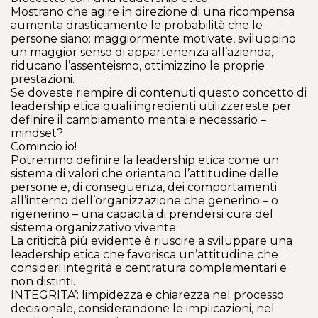
Mostrano che agire in direzione di una ricompensa
aumenta drasticamente le probabilità che le
persone siano: maggiormente motivate, sviluppino
un maggior senso di appartenenza all’azienda,
riducano l’assenteismo, ottimizzino le proprie
prestazioni.
Se doveste riempire di contenuti questo concetto di
leadership etica quali ingredienti utilizzereste per
definire il cambiamento mentale necessario –
mindset?
Comincio io!
Potremmo definire la leadership etica come un
sistema di valori che orientano l’attitudine delle
persone e, di conseguenza, dei comportamenti
all’interno dell’organizzazione che generino – o
rigenerino – una capacità di prendersi cura del
sistema organizzativo vivente.
La criticità più evidente è riuscire a sviluppare una
leadership etica che favorisca un’attitudine che
consideri integrità e centratura complementari e
non distinti.
INTEGRITA’: limpidezza e chiarezza nel processo
decisionale, considerandone le implicazioni, nel