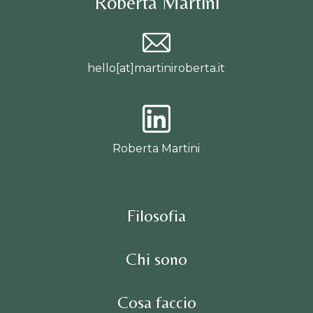
Roberta Martini
hello[at]martiniroberta.it
Roberta Martini
Filosofia
Chi sono
Cosa faccio