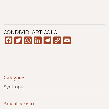
CONDIVIDI ARTICOLO
Facebook
Twitter
WhatsApp
LinkedIn
Telegram
Copy
Email
Link
Categorie
Syntropia
Articoli recenti