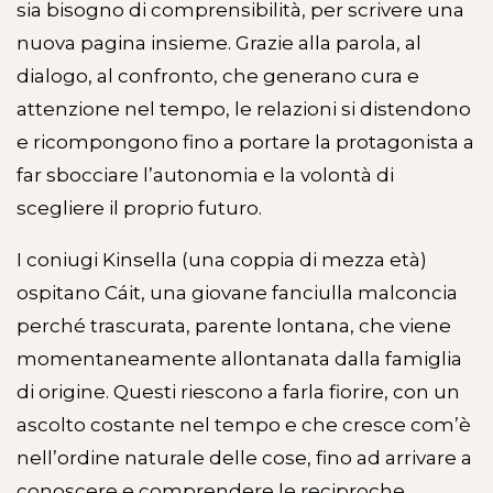
sia bisogno di comprensibilità, per scrivere una
nuova pagina insieme. Grazie alla parola, al
dialogo, al confronto, che generano cura e
attenzione nel tempo, le relazioni si distendono
e ricompongono fino a portare la protagonista a
far sbocciare l’autonomia e la volontà di
scegliere il proprio futuro.
I coniugi Kinsella (una coppia di mezza età)
ospitano Cáit, una giovane fanciulla malconcia
perché trascurata, parente lontana, che viene
momentaneamente allontanata dalla famiglia
di origine. Questi riescono a farla fiorire, con un
ascolto costante nel tempo e che cresce com’è
nell’ordine naturale delle cose, fino ad arrivare a
conoscere e comprendere le reciproche